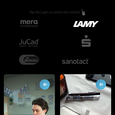
Tap the Logos to switch the content