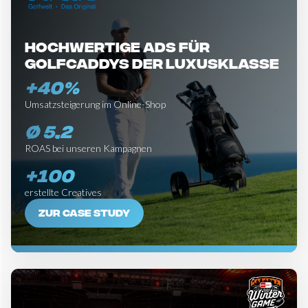
Hochwertige Ads für
Golfcaddys der Luxusklasse
+40%
Umsatzsteigerung im Online-Shop
Ø 5,2
ROAS bei unseren Kampagnen
+100
erstellte Creatives
ZUR CASE STUDY