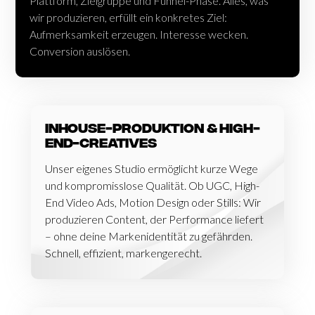
Plattform, Zielgruppe und Funnel-Phase. Alles, was
wir produzieren, erfüllt ein konkretes Ziel:
Aufmerksamkeit erzeugen. Interesse wecken.
Conversion auslösen.
Inhouse-Produktion & High-
End-Creatives
Unser eigenes Studio ermöglicht kurze Wege
und kompromisslose Qualität. Ob UGC, High-
End Video Ads, Motion Design oder Stills: Wir
produzieren Content, der Performance liefert
– ohne deine Markenidentität zu gefährden.
Schnell, effizient, markengerecht.