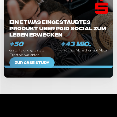
Ein etwas eingestaubtes
Produkt über Paid Social zum
leben erwecken
+50
+43 MIO.
erstellte und getestete
erreichte Menschen auf Meta
Creative-Varianten
ZUR CASE STUDY