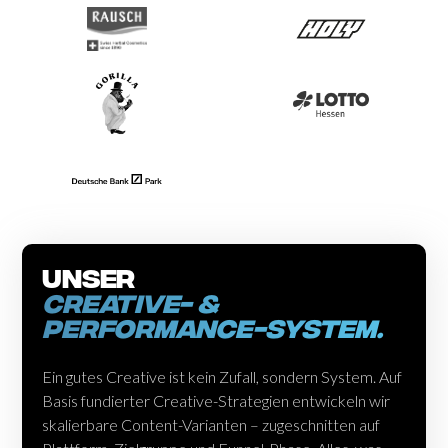
Unser
Creative- &
performance-system.
Ein gutes Creative ist kein Zufall, sondern System. Auf
Basis fundierter Creative-Strategien entwickeln wir
skalierbare Content-Varianten – zugeschnitten auf