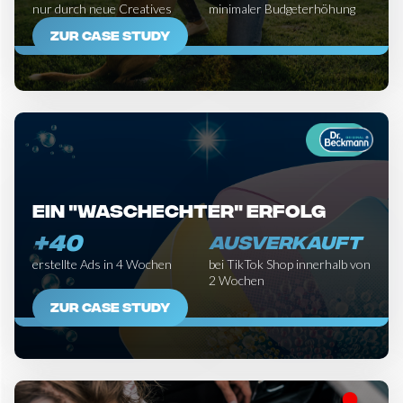
nur durch neue Creatives
minimaler Budgeterhöhung
ZUR CASE STUDY
Ein "waschechter" Erfolg
+40
AUSVERKAUFT
erstellte Ads in 4 Wochen
bei TikTok Shop innerhalb von
2 Wochen
ZUR CASE STUDY